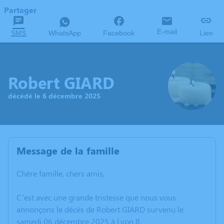
Partager
E-mail
SMS
WhatsApp
Facebook
Lien
Robert GIARD
décédé le 6 décembre 2025
Message de la famille
Chère famille, chers amis,
C’est avec une grande tristesse que nous vous
annonçons le décès de Robert GIARD survenu le
samedi 06 décembre 2025 à Lyon 8.