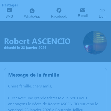
Partager
E-mail
SMS
WhatsApp
Facebook
Lien
Robert ASCENCIO
décédé le 23 janvier 2026
Message de la famille
Chère famille, chers amis,
C’est avec une grande tristesse que nous vous
annonçons le décès de Robert ASCENCIO survenu le
vendredi 23 janvier 2026 à Bourgoin-Jallieu.