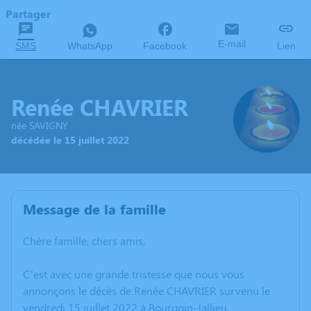
Partager
E-mail
SMS
WhatsApp
Facebook
Lien
Renée CHAVRIER
née SAVIGNY
décédée le 15 juillet 2022
Message de la famille
Chère famille, chers amis,
C’est avec une grande tristesse que nous vous
annonçons le décès de Renée CHAVRIER survenu le
vendredi 15 juillet 2022 à Bourgoin-Jallieu.