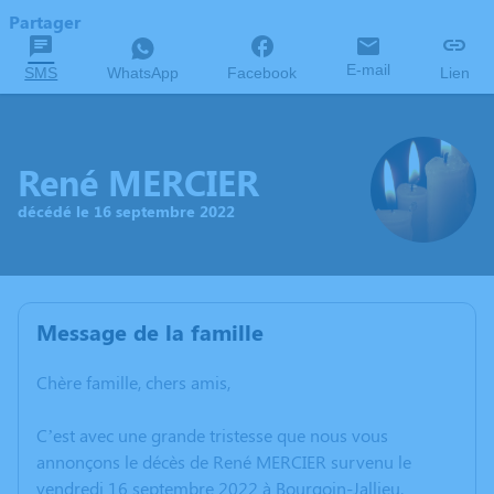
Partager
E-mail
SMS
WhatsApp
Facebook
Lien
René MERCIER
décédé le 16 septembre 2022
Message de la famille
Chère famille, chers amis,
C’est avec une grande tristesse que nous vous
annonçons le décès de René MERCIER survenu le
vendredi 16 septembre 2022 à Bourgoin-Jallieu.