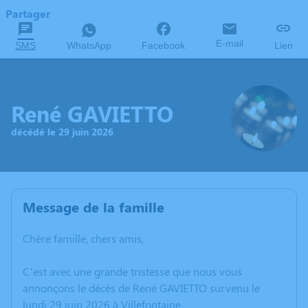
Partager
E-mail
SMS
WhatsApp
Facebook
Lien
René GAVIETTO
décédé le 29 juin 2026
Message de la famille
Chère famille, chers amis,
C’est avec une grande tristesse que nous vous
annonçons le décès de René GAVIETTO survenu le
lundi 29 juin 2026 à Villefontaine.