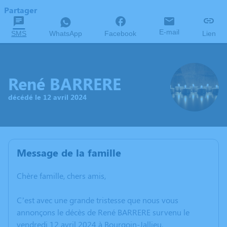
Partager
E-mail
SMS
WhatsApp
Facebook
Lien
René BARRERE
décédé le 12 avril 2024
Message de la famille
Chère famille, chers amis,
C’est avec une grande tristesse que nous vous
annonçons le décès de René BARRERE survenu le
vendredi 12 avril 2024 à Bourgoin-Jallieu.