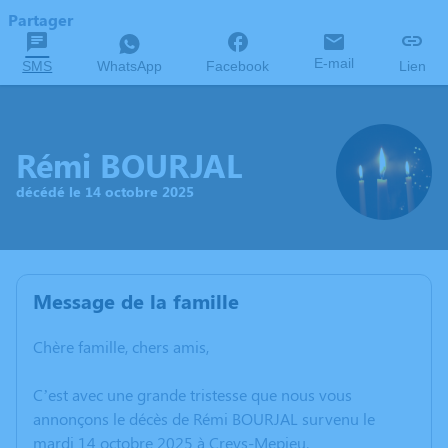
Partager
E-mail
SMS
WhatsApp
Facebook
Lien
Rémi BOURJAL
décédé le 14 octobre 2025
Message de la famille
Chère famille, chers amis,
C’est avec une grande tristesse que nous vous
annonçons le décès de Rémi BOURJAL survenu le
mardi 14 octobre 2025 à Creys-Mepieu.