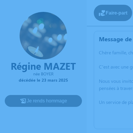
Faire-part
Message de 
Chère famille, c
Régine MAZET
C’est avec une 
née BOYER
décédée le 23 mars 2025
Nous vous invito
pensées à traver
Je rends hommage
Un service de p