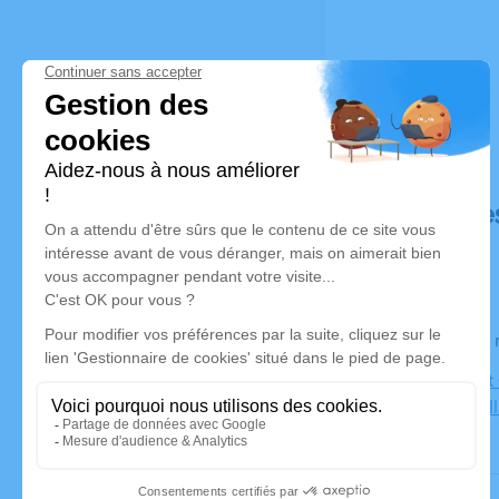
Déroulé de
Le jeudi 2
Eglise Saint
Quentin Fall