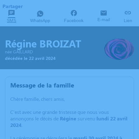
Partager
E-mail
SMS
WhatsApp
Facebook
Lien
Régine BROIZAT
née GAILLARD
décédée le 22 avril 2024
Message de la famille
Chère famille, chers amis,
C'est avec une grande tristesse que nous vous
annonçons le décès de
Régine
survenu
lundi 22 avril
2024
.
La cérémonie se déroulera le
mardi 30 avril 2024 à