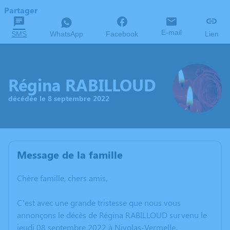
Partager
E-mail
SMS
WhatsApp
Facebook
Lien
Régina RABILLOUD
décédée le 8 septembre 2022
Message de la famille
Chère famille, chers amis,
C’est avec une grande tristesse que nous vous
annonçons le décès de Régina RABILLOUD survenu le
jeudi 08 septembre 2022 à Nivolas-Vermelle.