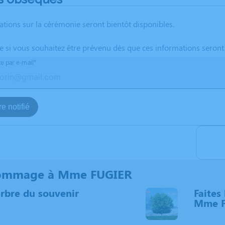
ations sur la cérémonie seront bientôt disponibles.
te si vous souhaitez être prévenu dès que ces informations seront
te par e-mail*
e notifié
ommage à Mme FUGIER
arbre du souvenir
Faites 
Mme F