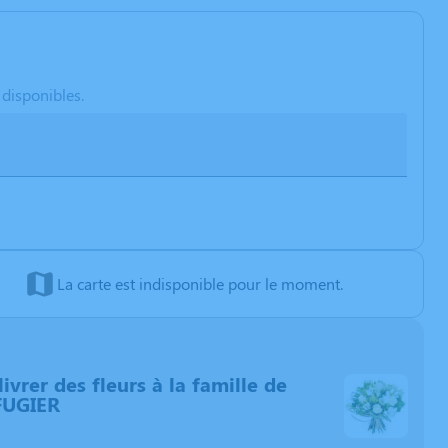
 disponibles.
La carte est indisponible pour le moment.
livrer des fleurs à la famille de
UGIER