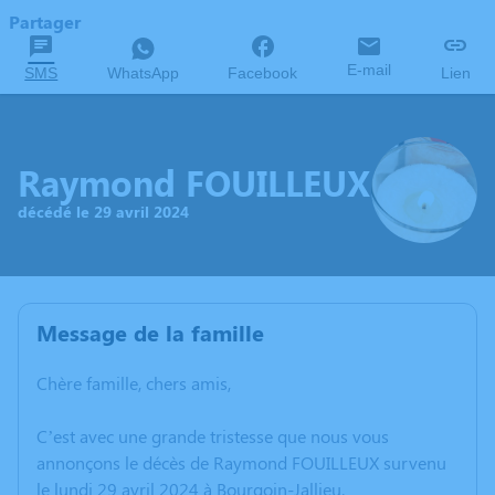
Partager
E-mail
SMS
WhatsApp
Facebook
Lien
Raymond FOUILLEUX
décédé le 29 avril 2024
Message de la famille
Chère famille, chers amis,
C’est avec une grande tristesse que nous vous
annonçons le décès de Raymond FOUILLEUX survenu
le lundi 29 avril 2024 à Bourgoin-Jallieu.