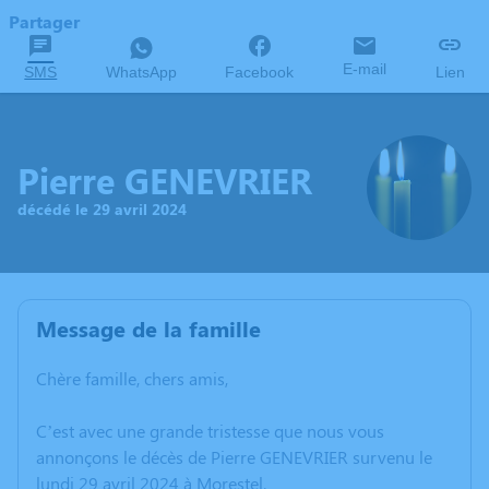
Partager
E-mail
SMS
WhatsApp
Facebook
Lien
Pierre GENEVRIER
décédé le 29 avril 2024
Message de la famille
Chère famille, chers amis,
C’est avec une grande tristesse que nous vous
annonçons le décès de Pierre GENEVRIER survenu le
lundi 29 avril 2024 à Morestel.