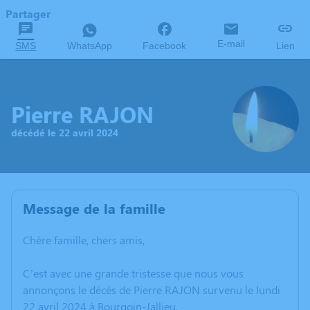
Partager
E-mail
SMS
WhatsApp
Facebook
Lien
Pierre RAJON
décédé le 22 avril 2024
Message de la famille
Chère famille, chers amis,
C’est avec une grande tristesse que nous vous
annonçons le décès de Pierre RAJON survenu le lundi
22 avril 2024 à Bourgoin-Jallieu.