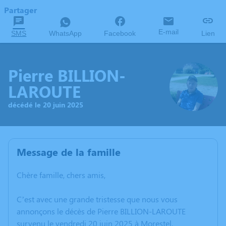
Partager
E-mail
SMS
WhatsApp
Facebook
Lien
Pierre BILLION-
LAROUTE
décédé le 20 juin 2025
Message de la famille
Chère famille, chers amis,
C’est avec une grande tristesse que nous vous
annonçons le décès de Pierre BILLION-LAROUTE
survenu le vendredi 20 juin 2025 à Morestel.