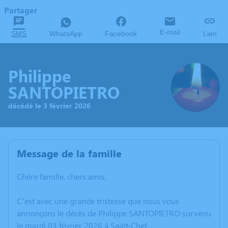
Partager
E-mail
SMS
WhatsApp
Facebook
Lien
Philippe
SANTOPIETRO
décédé le 3 février 2026
Message de la famille
Chère famille, chers amis,
C’est avec une grande tristesse que nous vous
annonçons le décès de Philippe SANTOPIETRO survenu
le mardi 03 février 2026 à Saint-Chef.