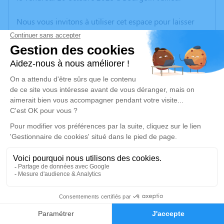
Nous vous invitons à utiliser cet espace pour laisser
vos condoléances, partager des photos souvenirs, une
anecdote ou exprimer vos pensées à travers des
poèmes ou des textes. Cet endroit est un lieu
d'expression dédié à honorer la mémoire de Philippe
PERRICHON.
Un service de plantation d’arbre hommage est
disponible ici
.
Je rends hommage
Cérémonie
jeudi 16 octobre 2025 à 14h30
2
CENTRE FUNERAIRE BOUDRIER 31 Rue Lavoisier
38300 Bourgoin Jallieu
Faire-part
Hommages