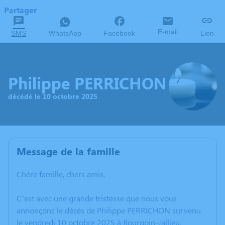
Partager
E-mail
SMS
WhatsApp
Facebook
Lien
Philippe PERRICHON
décédé le 10 octobre 2025
Message de la famille
Chère famille, chers amis,
C’est avec une grande tristesse que nous vous
annonçons le décès de Philippe PERRICHON survenu
le vendredi 10 octobre 2025 à Bourgoin-Jallieu.