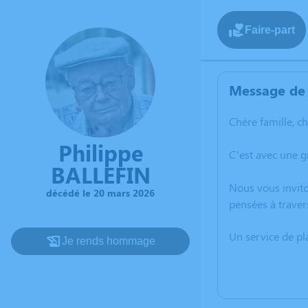
Faire-part
Message de 
Chère famille, c
Philippe
C’est avec une g
BALLEFIN
Nous vous invito
décédé le 20 mars 2026
pensées à traver
Un service de p
Je rends hommage