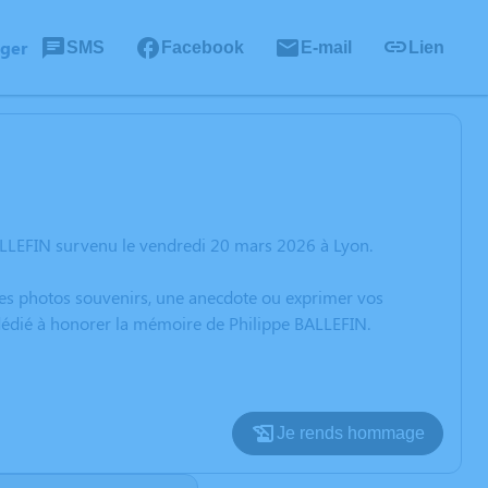
ager
SMS
Facebook
E-mail
Lien
ALLEFIN survenu le vendredi 20 mars 2026 à Lyon.
 des photos souvenirs, une anecdote ou exprimer vos
 dédié à honorer la mémoire de Philippe BALLEFIN.
Je rends hommage