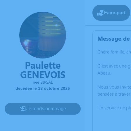
Faire-part
Message de 
Chère famille, c
Paulette
C’est avec une g
GENEVOIS
Abeau.
née BIRSAL
Nous vous invito
décédée le 18 octobre 2025
pensées à traver
Un service de p
Je rends hommage