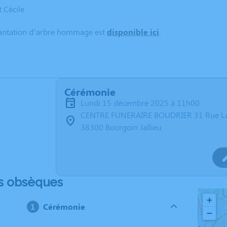
t Cécile
lantation d’arbre hommage est
disponible ici
.
Cérémonie
lundi 15 décembre 2025 à 11h00
CENTRE FUNERAIRE BOUDRIER 31 Rue La
38300 Bourgoin Jallieu
s obsèques
+
Cérémonie
−