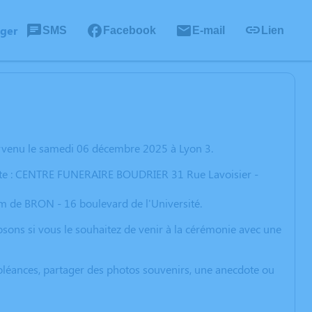
ager
SMS
Facebook
E-mail
Lien
urvenu le samedi 06 décembre 2025 à Lyon 3.
ante : CENTRE FUNERAIRE BOUDRIER 31 Rue Lavoisier -
um de BRON - 16 boulevard de l'Université.
osons si vous le souhaitez de venir à la cérémonie avec une
ndoléances, partager des photos souvenirs, une anecdote ou