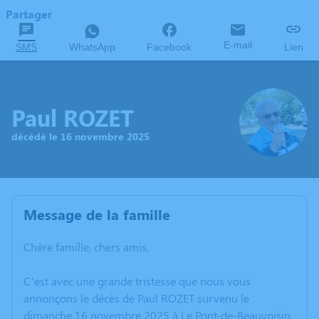
Partager
E-mail
SMS
WhatsApp
Facebook
Lien
Paul ROZET
décédé le 16 novembre 2025
Message de la famille
Chère famille, chers amis,
C’est avec une grande tristesse que nous vous
annonçons le décès de Paul ROZET survenu le
dimanche 16 novembre 2025 à Le Pont-de-Beauvoisin.