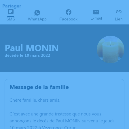
Partager
E-mail
SMS
WhatsApp
Facebook
Lien
Paul MONIN
décédé le 10 mars 2022
Message de la famille
Chère famille, chers amis,
C’est avec une grande tristesse que nous vous
annonçons le décès de Paul MONIN survenu le jeudi
10 mars 2022 à Vezeronce-Curtin.