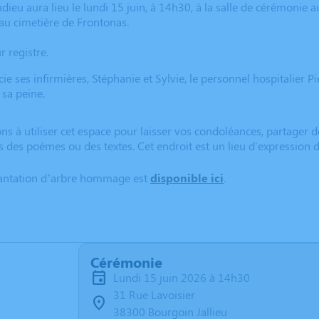
ieu aura lieu le lundi 15 juin, à 14h30, à la salle de cérémonie au,
au cimetière de Frontonas.
r registre.
ie ses infirmières, Stéphanie et Sylvie, le personnel hospitalier P
 sa peine.
ns à utiliser cet espace pour laisser vos condoléances, partager
s des poèmes ou des textes. Cet endroit est un lieu d'expressio
lantation d’arbre hommage est
disponible ici
.
Cérémonie
lundi 15 juin 2026 à 14h30
31 Rue Lavoisier
38300 Bourgoin Jallieu