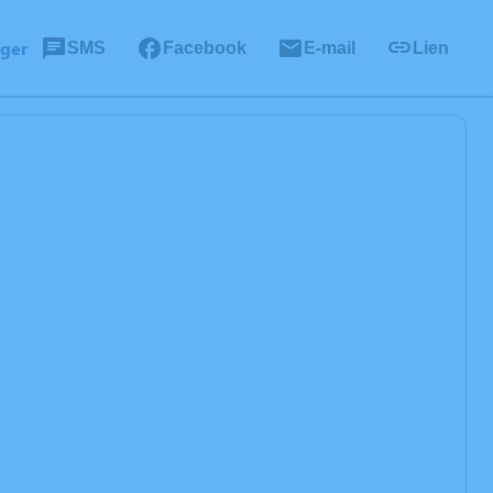
ager
SMS
Facebook
E-mail
Lien