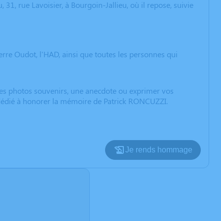
 31, rue Lavoisier, à Bourgoin-Jallieu, où il repose, suivie
ierre Oudot, l'HAD, ainsi que toutes les personnes qui
 des photos souvenirs, une anecdote ou exprimer vos
n dédié à honorer la mémoire de Patrick RONCUZZI.
Je rends hommage