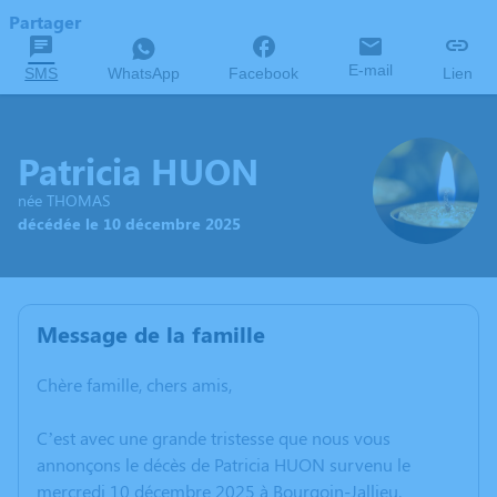
Partager
E-mail
SMS
WhatsApp
Facebook
Lien
Patricia HUON
née THOMAS
décédée le 10 décembre 2025
Message de la famille
Chère famille, chers amis,
C’est avec une grande tristesse que nous vous
annonçons le décès de Patricia HUON survenu le
mercredi 10 décembre 2025 à Bourgoin-Jallieu.