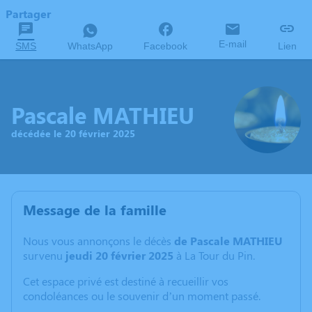
Partager
E-mail
SMS
WhatsApp
Facebook
Lien
Pascale MATHIEU
décédée le 20 février 2025
Message de la famille
Nous vous annonçons le décès
de Pascale MATHIEU
survenu
jeudi 20 février 2025
à La Tour du Pin.
Cet espace privé est destiné à recueillir vos
condoléances ou le souvenir d’un moment passé.