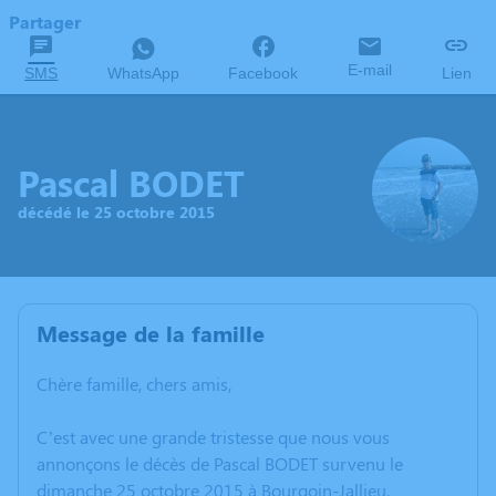
Partager
E-mail
SMS
WhatsApp
Facebook
Lien
Pascal BODET
décédé le 25 octobre 2015
Message de la famille
Chère famille, chers amis,
C’est avec une grande tristesse que nous vous
annonçons le décès de Pascal BODET survenu le
dimanche 25 octobre 2015 à Bourgoin-Jallieu.