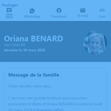
Partager
E-mail
SMS
WhatsApp
Facebook
Lien
Oriana BENARD
née CASALINI
décédée le 30 mars 2026
Message de la famille
Chère famille, chers amis,
C’est avec une grande tristesse que nous vous
annonçons le décès d’Oriana BENARD survenu le lundi
30 mars 2026 à Bourgoin-Jallieu.