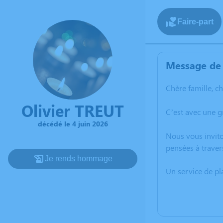
Faire-part
Message de 
Chère famille, c
Olivier TREUT
C’est avec une g
décédé le 4 juin 2026
Nous vous invito
pensées à traver
Je rends hommage
Un service de p