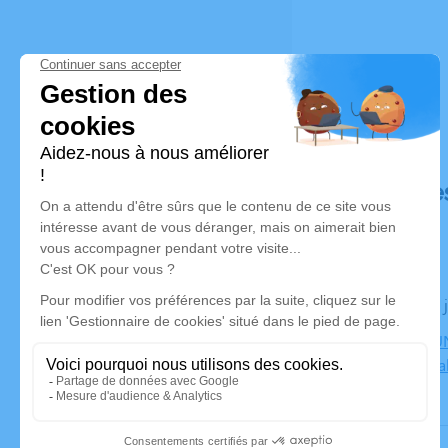
Déroulé de
Le jeudi 18
CENTRE FUN
Bourgoin Jal