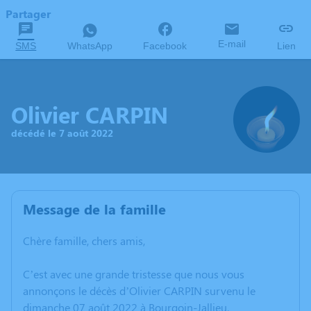
Partager
E-mail
SMS
WhatsApp
Facebook
Lien
Olivier CARPIN
décédé le 7 août 2022
Message de la famille
Chère famille, chers amis,
C’est avec une grande tristesse que nous vous
annonçons le décès d’Olivier CARPIN survenu le
dimanche 07 août 2022 à Bourgoin-Jallieu.