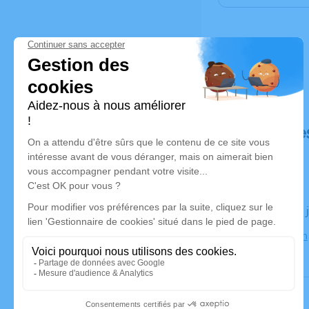
Déroulé de
Le jeudi 17
69500 Bron