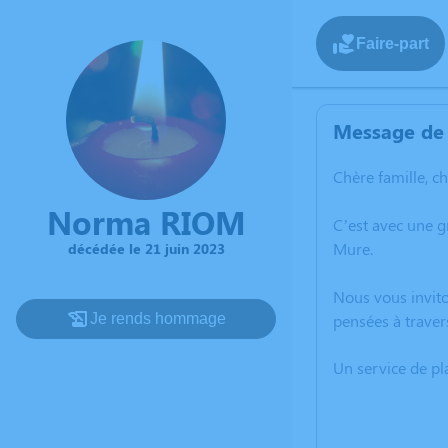
Faire-part
Message de 
Chère famille, c
Norma RIOM
C’est avec une 
Mure.
décédée le 21 juin 2023
Nous vous invito
Je rends hommage
pensées à traver
Un service de p