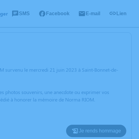
ager
SMS
Facebook
E-mail
Lien
M survenu le mercredi 21 juin 2023 à Saint-Bonnet-de-
 des photos souvenirs, une anecdote ou exprimer vos
n dédié à honorer la mémoire de Norma RIOM.
Je rends hommage