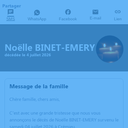
Partager
E-mail
SMS
WhatsApp
Facebook
Lien
Noëlle BINET-EMERY
décédée le 4 juillet 2026
Message de la famille
Chère famille, chers amis,
C’est avec une grande tristesse que nous vous
annonçons le décès de Noëlle BINET-EMERY survenu le
samedi 04 juillet 2026 à Crémieu.