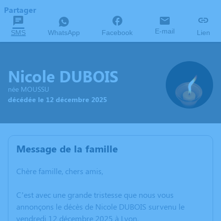
Partager
E-mail
SMS
WhatsApp
Facebook
Lien
Nicole DUBOIS
née MOUSSU
décédée le 12 décembre 2025
Message de la famille
Chère famille, chers amis,
C’est avec une grande tristesse que nous vous
annonçons le décès de Nicole DUBOIS survenu le
vendredi 12 décembre 2025 à Lyon.