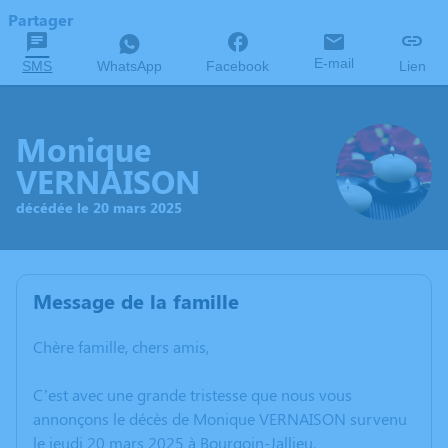
Partager
E-mail
SMS
WhatsApp
Facebook
Lien
Monique
VERNAISON
décédée le 20 mars 2025
Message de la famille
Chère famille, chers amis,
C’est avec une grande tristesse que nous vous
annonçons le décès de Monique VERNAISON survenu
le jeudi 20 mars 2025 à Bourgoin-Jallieu.