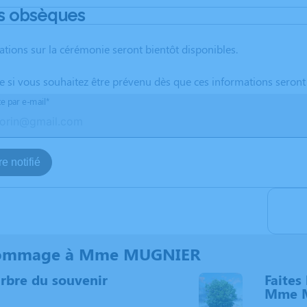
s obsèques
ations sur la cérémonie seront bientôt disponibles.
te si vous souhaitez être prévenu dès que ces informations seront
te par e-mail*
e notifié
hommage à Mme MUGNIER
arbre du souvenir
Faites 
Mme 