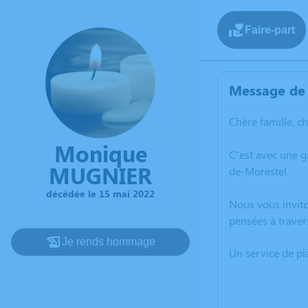
Faire-part
Message de 
Chère famille, c
Monique
C’est avec une 
MUGNIER
de-Morestel.
décédée le 15 mai 2022
Nous vous invito
pensées à traver
Je rends hommage
Un service de p