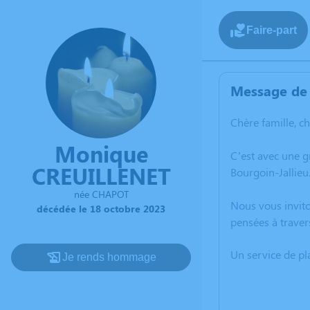
Faire-part
Message de 
Chère famille, c
Monique
C’est avec une 
CREUILLENET
Bourgoin-Jallieu
née CHAPOT
Nous vous invito
décédée le 18 octobre 2023
pensées à traver
Un service de p
Je rends hommage