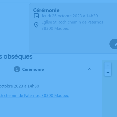
Cérémonie
jeudi 26 octobre 2023 à 14h30
Eglise St Roch chemin de Paternos
38300 Maubec
s obsèques
+
Cérémonie
−
6 octobre 2023 à 14h30
och chemin de Paternos, 38300 Maubec