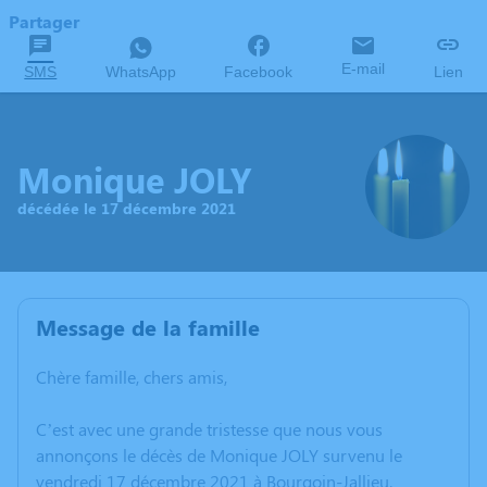
Partager
E-mail
SMS
WhatsApp
Facebook
Lien
Monique JOLY
décédée le 17 décembre 2021
Message de la famille
Chère famille, chers amis,
C’est avec une grande tristesse que nous vous
annonçons le décès de Monique JOLY survenu le
vendredi 17 décembre 2021 à Bourgoin-Jallieu.