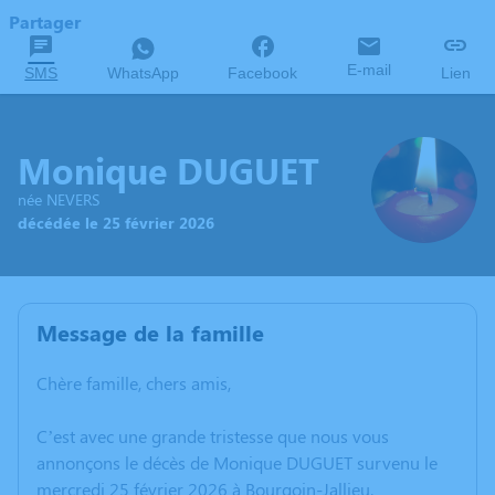
Partager
E-mail
SMS
WhatsApp
Facebook
Lien
Monique DUGUET
née NEVERS
décédée le 25 février 2026
Message de la famille
Chère famille, chers amis,
C’est avec une grande tristesse que nous vous
annonçons le décès de Monique DUGUET survenu le
mercredi 25 février 2026 à Bourgoin-Jallieu.