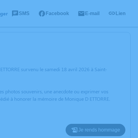
ager
SMS
Facebook
E-mail
Lien
 ETTORRE survenu le samedi 18 avril 2026 à Saint-
 des photos souvenirs, une anecdote ou exprimer vos
on dédié à honorer la mémoire de Monique D ETTORRE.
Je rends hommage