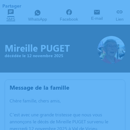
Partager
E-mail
SMS
WhatsApp
Facebook
Lien
Mireille PUGET
décédée le 12 novembre 2025
Message de la famille
Chère famille, chers amis,
C’est avec une grande tristesse que nous vous
annonçons le décès de Mireille PUGET survenu le
mercredi 12 novembre 2025 à Val de Virieu.