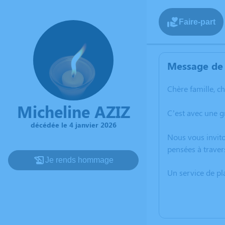
Faire-part
Message de 
Chère famille, c
Micheline AZIZ
C’est avec une g
décédée le 4 janvier 2026
Nous vous invito
pensées à traver
Je rends hommage
Un service de p