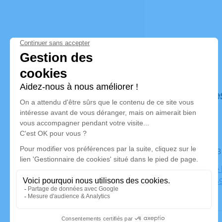
Déroulé de
Le mardi 1
Paroisse de 
Chassieu, 6