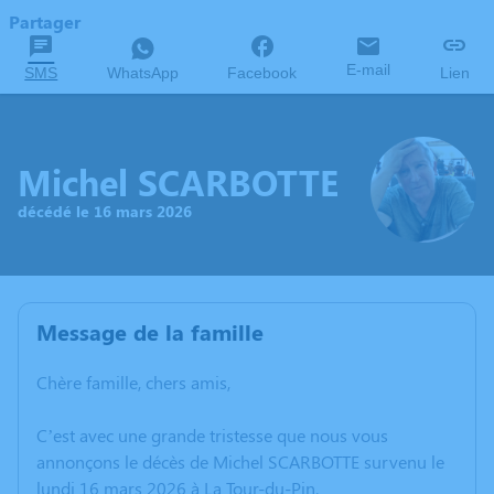
Partager
E-mail
SMS
WhatsApp
Facebook
Lien
Michel SCARBOTTE
décédé le 16 mars 2026
Message de la famille
Chère famille, chers amis,
C’est avec une grande tristesse que nous vous
annonçons le décès de Michel SCARBOTTE survenu le
lundi 16 mars 2026 à La Tour-du-Pin.