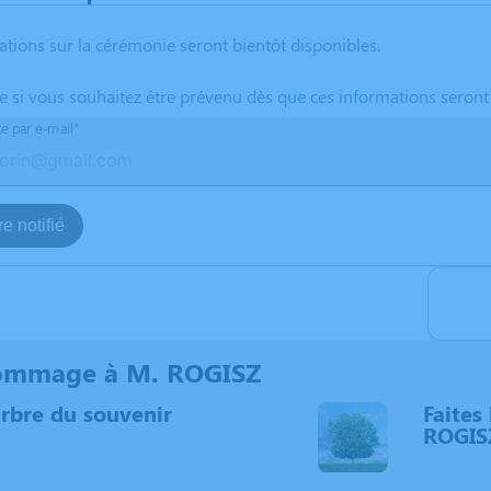
ations sur la cérémonie seront bientôt disponibles.
te si vous souhaitez être prévenu dès que ces informations seront
te par e-mail*
e notifié
ommage à M. ROGISZ
arbre du souvenir
Faites 
ROGIS