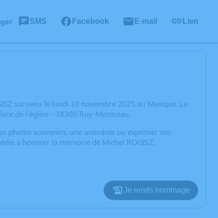
ager
SMS
Facebook
E-mail
Lien
GISZ survenu le lundi 10 novembre 2025 au Mexique. La
lace de l'église - 38300 Ruy-Montceau.
 des photos souvenirs, une anecdote ou exprimer vos
n dédié à honorer la mémoire de Michel ROGISZ.
Je rends hommage