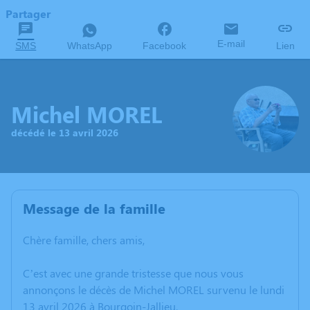
Partager
E-mail
SMS
WhatsApp
Facebook
Lien
Michel MOREL
décédé le 13 avril 2026
Message de la famille
Chère famille, chers amis,
C’est avec une grande tristesse que nous vous
annonçons le décès de Michel MOREL survenu le lundi
13 avril 2026 à Bourgoin-Jallieu.