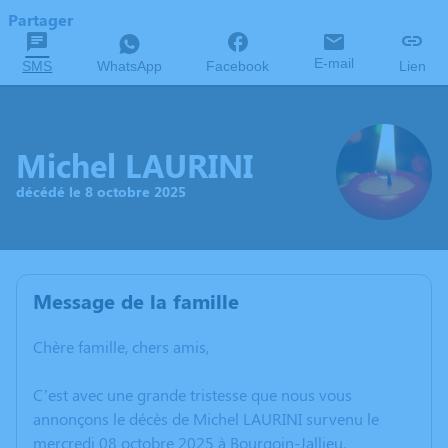
Partager
E-mail
SMS
WhatsApp
Facebook
Lien
Michel LAURINI
décédé le 8 octobre 2025
Message de la famille
Chère famille, chers amis,
C’est avec une grande tristesse que nous vous
annonçons le décès de Michel LAURINI survenu le
mercredi 08 octobre 2025 à Bourgoin-Jallieu.