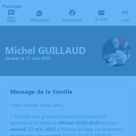
Partager
E-mail
SMS
WhatsApp
Facebook
Lien
Michel GUILLAUD
décédé le 17 mai 2025
Message de la famille
Chère famille, chers amis,
C'est avec une grande tristesse que nous vous
annonçons le décès de
Michel GUILLAUD
survenu
samedi 17 mai 2025
à Rillieux-la-Pape. La cérémonie
se déroulera le vendredi 23 mai 2025 à 15h00 à