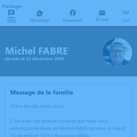
Partager
E-mail
SMS
WhatsApp
Facebook
Lien
Michel FABRE
décédé le 23 décembre 2025
Message de la famille
Chère famille, chers amis,
C’est avec une grande tristesse que nous vous
annonçons le décès de Michel FABRE survenu le mardi
23 décembre 2025 à Bourgoin-Jallieu.