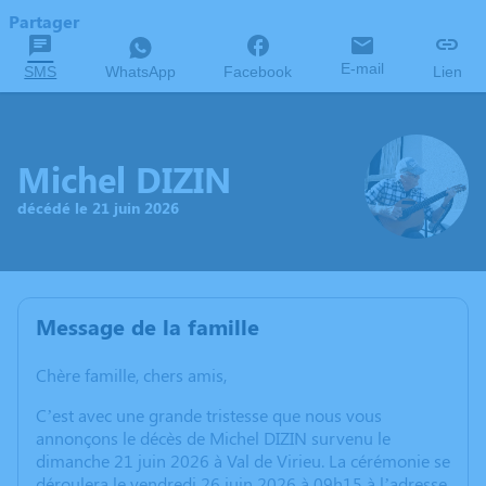
Partager
E-mail
SMS
WhatsApp
Facebook
Lien
Michel DIZIN
décédé le 21 juin 2026
Message de la famille
Chère famille, chers amis,
C’est avec une grande tristesse que nous vous
annonçons le décès de Michel DIZIN survenu le
dimanche 21 juin 2026 à Val de Virieu. La cérémonie se
déroulera le vendredi 26 juin 2026 à 09h15 à l’adresse