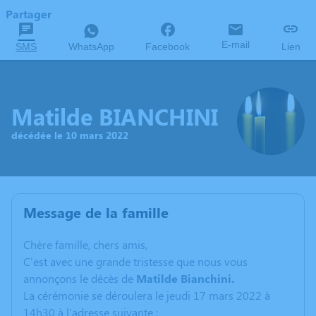
Partager
E-mail
SMS
WhatsApp
Facebook
Lien
Matilde BIANCHINI
décédée le 10 mars 2022
Message de la famille
C
hère famille, chers amis,
C'est avec une grande tristesse que nous vous
annonçons le décès de
Matilde Bianchini.
La cérémonie se déroulera le jeudi 17 mars 2022 à
14h30 à l'adresse suivante :