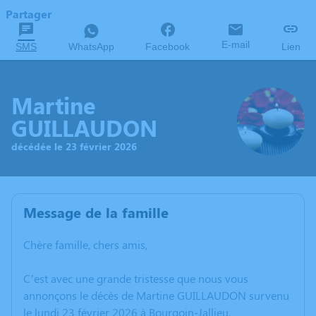
Partager
E-mail
SMS
WhatsApp
Facebook
Lien
Martine
GUILLAUDON
décédée le 23 février 2026
Message de la famille
Chère famille, chers amis,
C’est avec une grande tristesse que nous vous
annonçons le décès de Martine GUILLAUDON survenu
le lundi 23 février 2026 à Bourgoin-Jallieu.